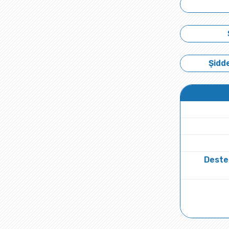
Şidde
Deste