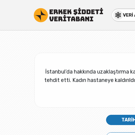
VERİ
İstanbul’da hakkında uzaklaştırma kara
tehdit etti. Kadın hastaneye kaldırıld
TARİ