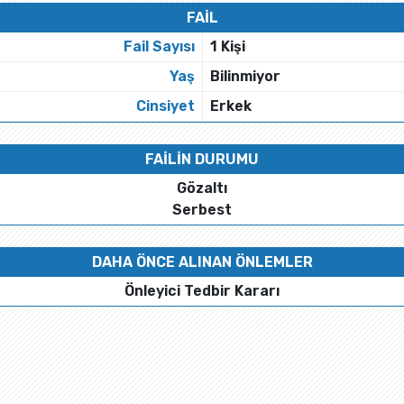
FAİL
Fail Sayısı
1 Kişi
Yaş
Bilinmiyor
Cinsiyet
Erkek
FAİLİN DURUMU
Gözaltı
Serbest
DAHA ÖNCE ALINAN ÖNLEMLER
Önleyici Tedbir Kararı