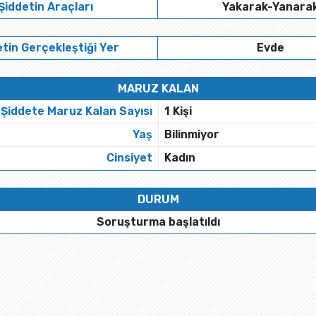
Şiddetin Araçları
Yakarak-Yanara
tin Gerçekleştiği Yer
Evde
MARUZ KALAN
Şiddete Maruz Kalan Sayısı
1 Kişi
Yaş
Bilinmiyor
Cinsiyet
Kadın
DURUM
Soruşturma başlatıldı