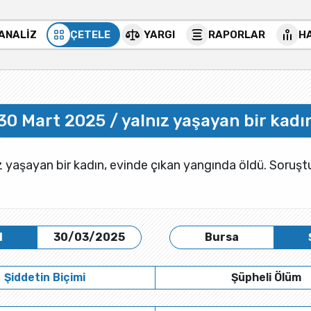
 ANALİZ
ÇETELE
YARGI
RAPORLAR
H
30 Mart 2025 / yalnız yaşayan bir kadı
z yaşayan bir kadın, evinde çıkan yangında öldü. Soruştu
H
30/03/2025
Bursa
Şiddetin Biçimi
Şüpheli Ölüm