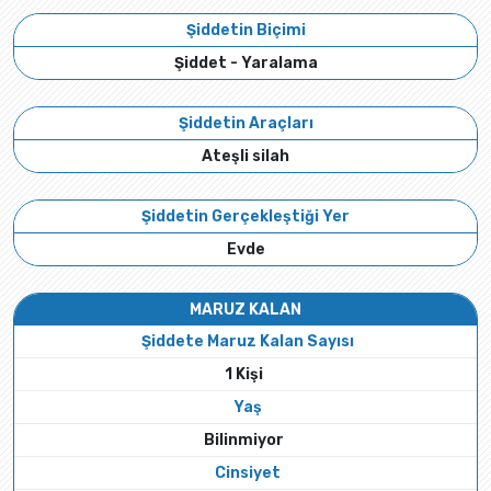
Şiddetin Biçimi
Şiddet - Yaralama
Şiddetin Araçları
Ateşli silah
Şiddetin Gerçekleştiği Yer
Evde
MARUZ KALAN
Şiddete Maruz Kalan Sayısı
1 Kişi
Yaş
Bilinmiyor
Cinsiyet