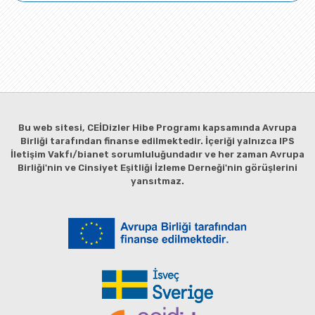
Bu web sitesi, CEİDizler Hibe Programı kapsamında Avrupa
Birliği tarafından finanse edilmektedir. İçeriği yalnızca IPS
İletişim Vakfı/bianet sorumluluğundadır ve her zaman Avrupa
Birliği'nin ve Cinsiyet Eşitliği İzleme Derneği'nin görüşlerini
yansıtmaz.