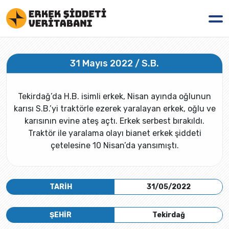
31 Mayıs 2022 / S.B.
Tekirdağ’da H.B. isimli erkek, Nisan ayında oğlunun
karısı S.B.’yi traktörle ezerek yaralayan erkek, oğlu ve
karısının evine ateş açtı. Erkek serbest bırakıldı.
Traktör ile yaralama olayı bianet erkek şiddeti
çetelesine 10 Nisan’da yansımıştı.
TARİH
31/05/2022
ŞEHİR
Tekirdağ