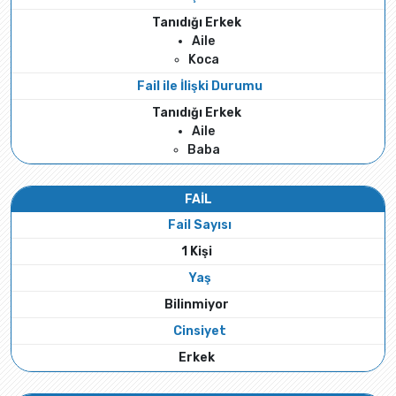
Tanıdığı Erkek
Aile
Koca
Fail ile İlişki Durumu
Tanıdığı Erkek
Aile
Baba
FAİL
Fail Sayısı
1 Kişi
Yaş
Bilinmiyor
Cinsiyet
Erkek