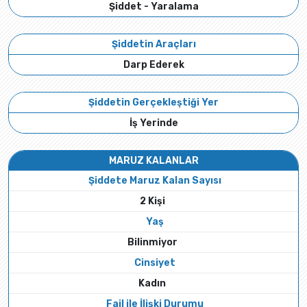
Şiddet - Yaralama
Şiddetin Araçları
Darp Ederek
Şiddetin Gerçekleştiği Yer
İş Yerinde
MARUZ KALANLAR
Şiddete Maruz Kalan Sayısı
2 Kişi
Yaş
Bilinmiyor
Cinsiyet
Kadın
Fail ile İlişki Durumu