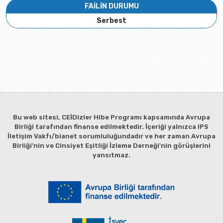
FAİLİN DURUMU
Serbest
Bu web sitesi, CEİDizler Hibe Programı kapsamında Avrupa
Birliği tarafından finanse edilmektedir. İçeriği yalnızca IPS
İletişim Vakfı/bianet sorumluluğundadır ve her zaman Avrupa
Birliği'nin ve Cinsiyet Eşitliği İzleme Derneği'nin görüşlerini
yansıtmaz.