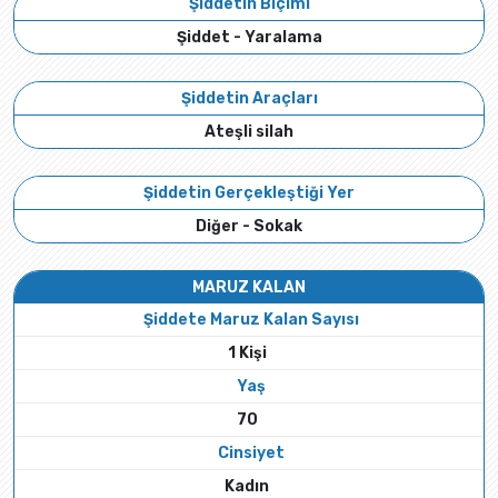
Şiddetin Biçimi
Şiddet - Yaralama
Şiddetin Araçları
Ateşli silah
Şiddetin Gerçekleştiği Yer
Diğer - Sokak
MARUZ KALAN
Şiddete Maruz Kalan Sayısı
1 Kişi
Yaş
70
Cinsiyet
Kadın