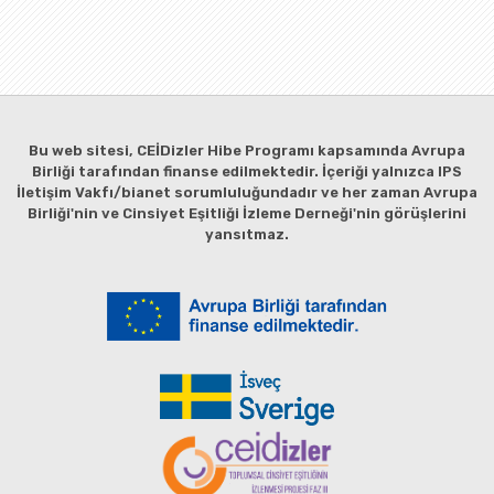
Bu web sitesi, CEİDizler Hibe Programı kapsamında Avrupa
Birliği tarafından finanse edilmektedir. İçeriği yalnızca IPS
İletişim Vakfı/bianet sorumluluğundadır ve her zaman Avrupa
Birliği'nin ve Cinsiyet Eşitliği İzleme Derneği'nin görüşlerini
yansıtmaz.