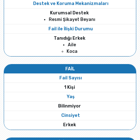
Destek ve Koruma Mekanizmaları
Kurumsal Destek
Resmi Şikayet Beyanı
Fail ile İlişki Durumu
Tanıdığı Erkek
Aile
Koca
FAİL
Fail Sayısı
1 Kişi
Yaş
Bilinmiyor
Cinsiyet
Erkek