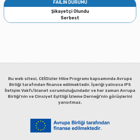
FAİLİN DURUMU
Şikayetçi Olundu
Serbest
Bu web sitesi, CEİDizler Hibe Programı kapsamında Avrupa
Birliği tarafından finanse edilmektedir. İçeriği yalnızca IPS
İletişim Vakfı/bianet sorumluluğundadır ve her zaman Avrupa
Birliği'nin ve Cinsiyet Eşitliği İzleme Derneği'nin görüşlerini
yansıtmaz.