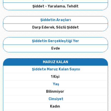
Şiddet - Yaralama, Tehdit
Şiddetin Araçları
Darp Ederek, Sözlü Şiddet
Şiddetin Gerçekleştiği Yer
Evde
MARUZ KALAN
Şiddete Maruz Kalan Sayısı
1 Kişi
Yaş
Bilinmiyor
Cinsiyet
Kadın