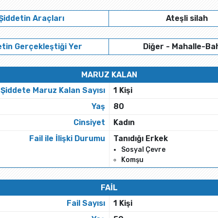
Şiddetin Araçları
Ateşli silah
tin Gerçekleştiği Yer
Diğer - Mahalle-Ba
MARUZ KALAN
Şiddete Maruz Kalan Sayısı
1 Kişi
Yaş
80
Cinsiyet
Kadın
Fail ile İlişki Durumu
Tanıdığı Erkek
Sosyal Çevre
Komşu
FAİL
Fail Sayısı
1 Kişi