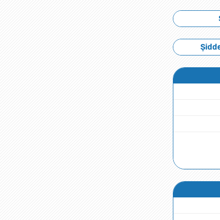
Şidde