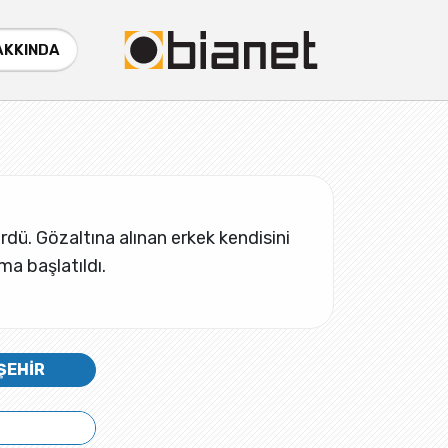
AKKINDA
ürdü. Gözaltına alınan erkek kendisini
a başlatıldı.
ŞEHİR