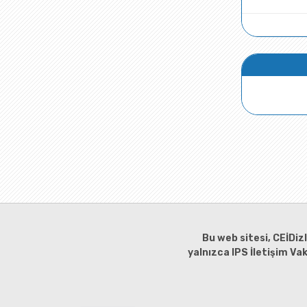
Bu web sitesi, CEİDiz
yalnızca IPS İletişim Va