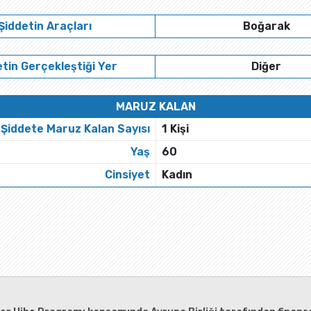
Şiddetin Araçları
Boğarak
tin Gerçekleştiği Yer
Diğer
MARUZ KALAN
Şiddete Maruz Kalan Sayısı
1 Kişi
Yaş
60
Cinsiyet
Kadın