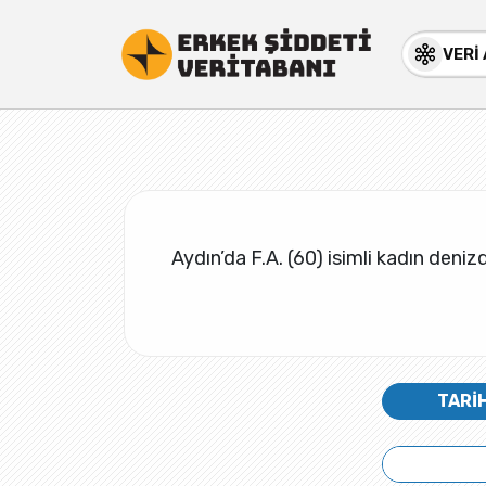
VERİ
Aydın’da F.A. (60) isimli kadın deniz
TARİ