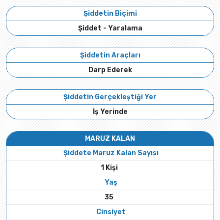
Şiddetin Biçimi
Şiddet - Yaralama
Şiddetin Araçları
Darp Ederek
Şiddetin Gerçekleştiği Yer
İş Yerinde
MARUZ KALAN
Şiddete Maruz Kalan Sayısı
1 Kişi
Yaş
35
Cinsiyet