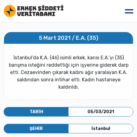
5 Mart 2021 / E.A. (35)
İstanbul’da K.A. (46) isimli erkek, karısı E.A.’yı (35)
barışma isteğini reddettiği için işyerine giderek darp
etti. Cezaevinden çıkarak kadını ağır yaralayan K.A.
saldırıdan sonra intihar etti. Kadın hastaneye
kaldırıldı.
TARİH
05/03/2021
ŞEHİR
İstanbul