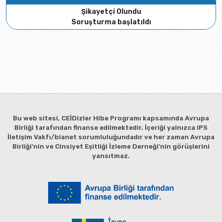
Şikayetçi Olundu
Soruşturma başlatıldı
Bu web sitesi, CEİDizler Hibe Programı kapsamında Avrupa
Birliği tarafından finanse edilmektedir. İçeriği yalnızca IPS
İletişim Vakfı/bianet sorumluluğundadır ve her zaman Avrupa
Birliği'nin ve Cinsiyet Eşitliği İzleme Derneği'nin görüşlerini
yansıtmaz.