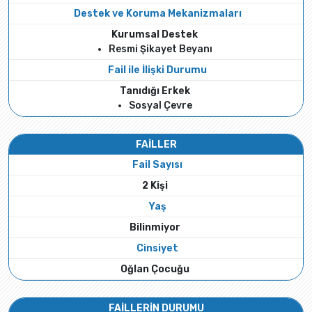
Destek ve Koruma Mekanizmaları
Kurumsal Destek
Resmi Şikayet Beyanı
Fail ile İlişki Durumu
Tanıdığı Erkek
Sosyal Çevre
FAİLLER
Fail Sayısı
2 Kişi
Yaş
Bilinmiyor
Cinsiyet
Oğlan Çocuğu
FAİLLERİN DURUMU