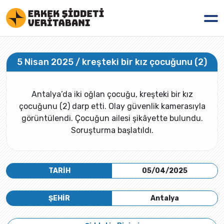
5 Nisan 2025 / kreşteki bir kız çocuğunu (2)
Antalya’da iki oğlan çocuğu, kreşteki bir kız
çocuğunu (2) darp etti. Olay güvenlik kamerasıyla
görüntülendi. Çocuğun ailesi şikâyette bulundu.
Soruşturma başlatıldı.
TARİH
05/04/2025
ŞEHİR
Antalya