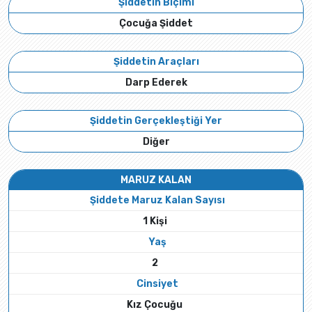
Şiddetin Biçimi
Çocuğa Şiddet
Şiddetin Araçları
Darp Ederek
Şiddetin Gerçekleştiği Yer
Diğer
MARUZ KALAN
Şiddete Maruz Kalan Sayısı
1 Kişi
Yaş
2
Cinsiyet
Kız Çocuğu