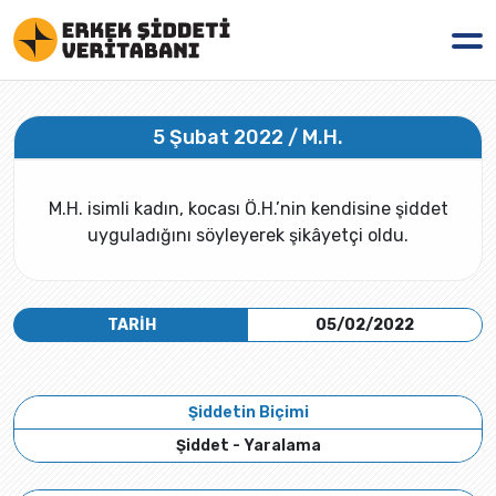
5 Şubat 2022 / M.H.
M.H. isimli kadın, kocası Ö.H.’nin kendisine şiddet
uyguladığını söyleyerek şikâyetçi oldu.
TARİH
05/02/2022
Şiddetin Biçimi
Şiddet - Yaralama