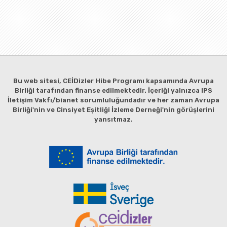
Bu web sitesi, CEİDizler Hibe Programı kapsamında Avrupa
Birliği tarafından finanse edilmektedir. İçeriği yalnızca IPS
İletişim Vakfı/bianet sorumluluğundadır ve her zaman Avrupa
Birliği'nin ve Cinsiyet Eşitliği İzleme Derneği'nin görüşlerini
yansıtmaz.