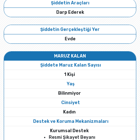
Şiddetin Araçları
Darp Ederek
Şiddetin Gerçekleştiği Yer
Evde
MARUZ KALAN
Şiddete Maruz Kalan Sayısı
1 Kişi
Yaş
Bilinmiyor
Cinsiyet
Kadın
Destek ve Koruma Mekanizmaları
Kurumsal Destek
Resmi Şikayet Beyanı