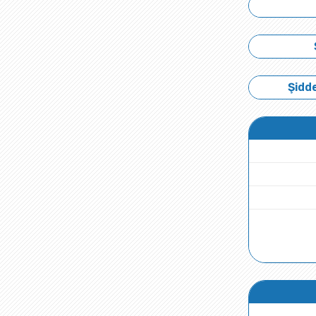
Şidde