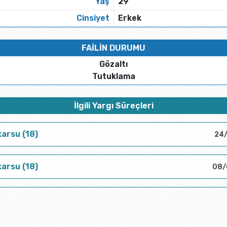
Yaş
29
Cinsiyet
Erkek
FAİLİN DURUMU
Gözaltı
Tutuklama
İlgili Yargı Süreçleri
arsu (18)
24
arsu (18)
08/