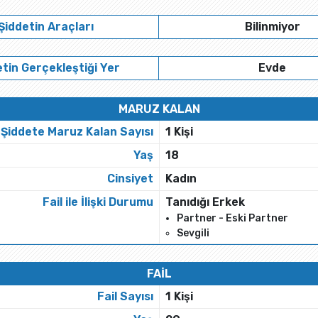
Şiddetin Araçları
Bilinmiyor
tin Gerçekleştiği Yer
Evde
MARUZ KALAN
Şiddete Maruz Kalan Sayısı
1 Kişi
Yaş
18
Cinsiyet
Kadın
Fail ile İlişki Durumu
Tanıdığı Erkek
Partner - Eski Partner
Sevgili
FAİL
Fail Sayısı
1 Kişi