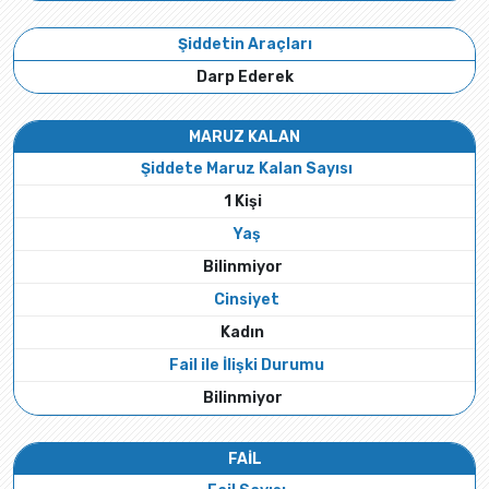
Şiddetin Araçları
Darp Ederek
MARUZ KALAN
Şiddete Maruz Kalan Sayısı
1 Kişi
Yaş
Bilinmiyor
Cinsiyet
Kadın
Fail ile İlişki Durumu
Bilinmiyor
FAİL