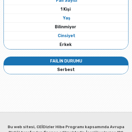
Fail Sayısı
1 Kişi
Yaş
Bilinmiyor
Cinsiyet
Erkek
FAİLİN DURUMU
Serbest
Bu web sitesi, CEİDizler Hibe Programı kapsamında Avrupa