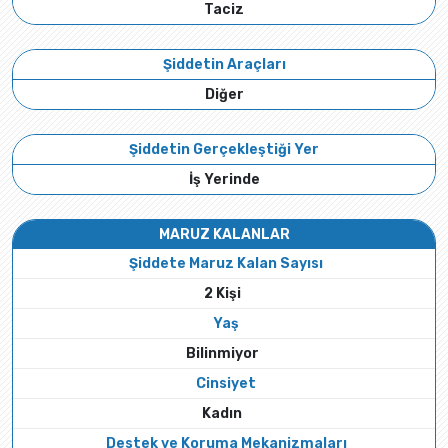
Taciz
Şiddetin Araçları
Diğer
Şiddetin Gerçekleştiği Yer
İş Yerinde
MARUZ KALANLAR
Şiddete Maruz Kalan Sayısı
2 Kişi
Yaş
Bilinmiyor
Cinsiyet
Kadın
Destek ve Koruma Mekanizmaları