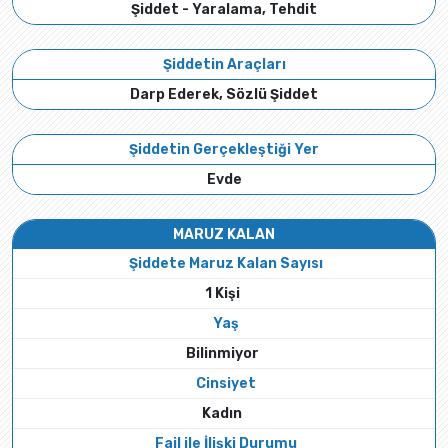
Şiddet - Yaralama, Tehdit
Şiddetin Araçları
Darp Ederek, Sözlü Şiddet
Şiddetin Gerçekleştiği Yer
Evde
MARUZ KALAN
Şiddete Maruz Kalan Sayısı
1 Kişi
Yaş
Bilinmiyor
Cinsiyet
Kadın
Fail ile İlişki Durumu