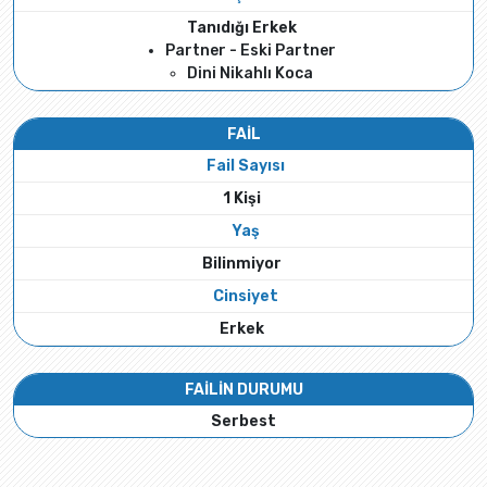
Tanıdığı Erkek
Partner - Eski Partner
Dini Nikahlı Koca
FAİL
Fail Sayısı
1 Kişi
Yaş
Bilinmiyor
Cinsiyet
Erkek
FAİLİN DURUMU
Serbest