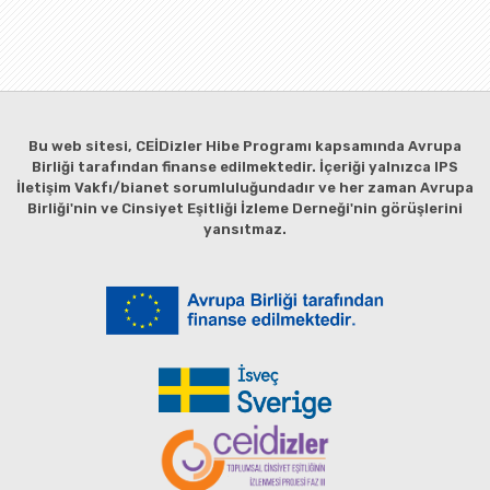
Bu web sitesi, CEİDizler Hibe Programı kapsamında Avrupa
Birliği tarafından finanse edilmektedir. İçeriği yalnızca IPS
İletişim Vakfı/bianet sorumluluğundadır ve her zaman Avrupa
Birliği'nin ve Cinsiyet Eşitliği İzleme Derneği'nin görüşlerini
yansıtmaz.