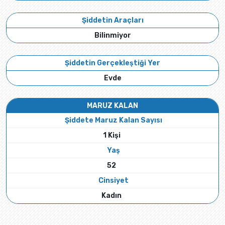
Şiddetin Araçları
Bilinmiyor
Şiddetin Gerçekleştiği Yer
Evde
MARUZ KALAN
Şiddete Maruz Kalan Sayısı
1 Kişi
Yaş
52
Cinsiyet
Kadın