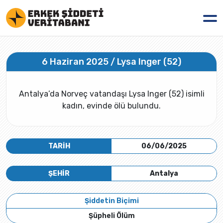
6 Haziran 2025 / Lysa Inger (52)
Antalya’da Norveç vatandaşı Lysa Inger (52) isimli
kadın, evinde ölü bulundu.
TARİH
06/06/2025
ŞEHİR
Antalya
Şiddetin Biçimi
Şüpheli Ölüm