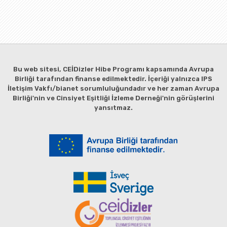
Bu web sitesi, CEİDizler Hibe Programı kapsamında Avrupa
Birliği tarafından finanse edilmektedir. İçeriği yalnızca IPS
İletişim Vakfı/bianet sorumluluğundadır ve her zaman Avrupa
Birliği'nin ve Cinsiyet Eşitliği İzleme Derneği'nin görüşlerini
yansıtmaz.