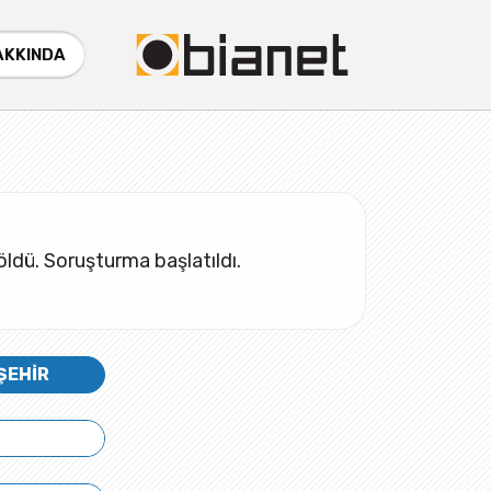
AKKINDA
 öldü. Soruşturma başlatıldı.
ŞEHİR