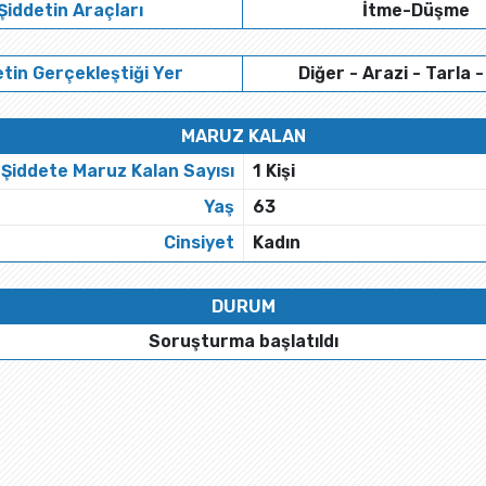
Şiddetin Araçları
İtme-Düşme
tin Gerçekleştiği Yer
Diğer - Arazi - Tarla -
MARUZ KALAN
Şiddete Maruz Kalan Sayısı
1 Kişi
Yaş
63
Cinsiyet
Kadın
DURUM
Soruşturma başlatıldı