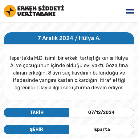
7 Aralık 2024 / Hülya A.
Isparta’da M.D. isimli bir erkek, tartıştığı karısı Hülya
A. ve çocuğunun içinde olduğu evi yaktı. Gözaltına
alınan erkeğin, 8 ayrı suç kaydının bulunduğu ve
ifadesinde yangını kasten çıkardığını itiraf ettiği
öğrenildi. Olayla ilgili soruşturma devam ediyor.
TARİH
07/12/2024
ŞEHİR
Isparta