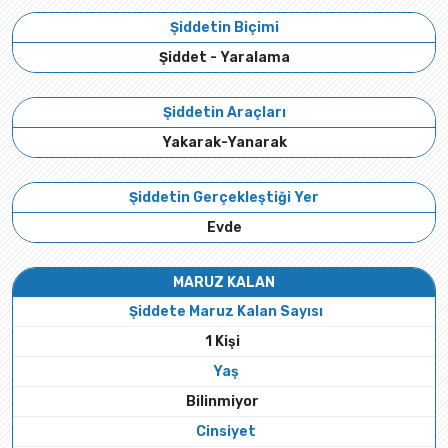
Şiddetin Biçimi
Şiddet - Yaralama
Şiddetin Araçları
Yakarak-Yanarak
Şiddetin Gerçekleştiği Yer
Evde
MARUZ KALAN
Şiddete Maruz Kalan Sayısı
1 Kişi
Yaş
Bilinmiyor
Cinsiyet