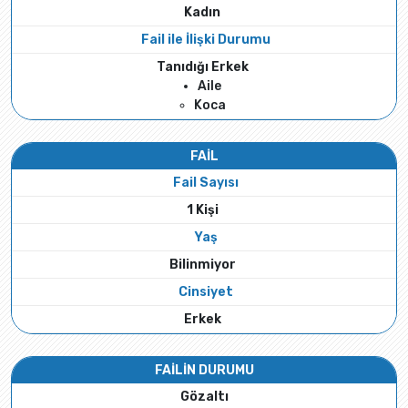
Kadın
Fail ile İlişki Durumu
Tanıdığı Erkek
Aile
Koca
FAİL
Fail Sayısı
1 Kişi
Yaş
Bilinmiyor
Cinsiyet
Erkek
FAİLİN DURUMU
Gözaltı