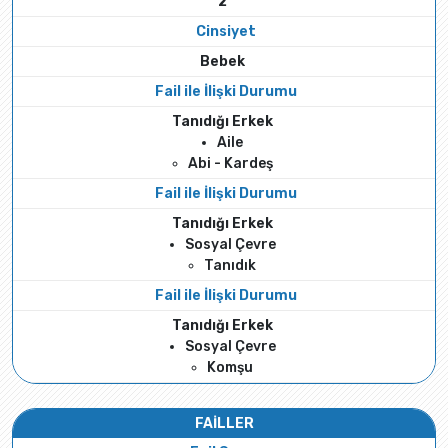
2
Cinsiyet
Bebek
Fail ile İlişki Durumu
Tanıdığı Erkek
Aile
Abi - Kardeş
Fail ile İlişki Durumu
Tanıdığı Erkek
Sosyal Çevre
Tanıdık
Fail ile İlişki Durumu
Tanıdığı Erkek
Sosyal Çevre
Komşu
FAİLLER