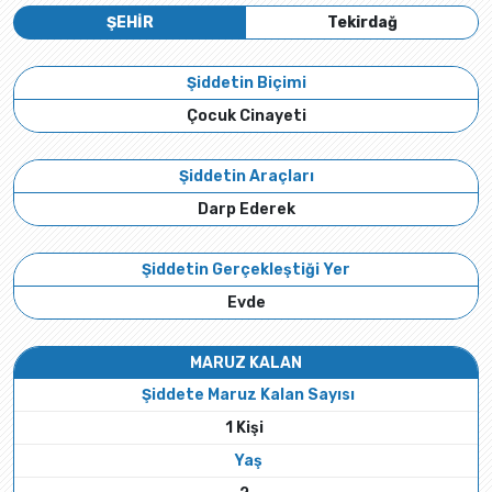
ŞEHİR
Tekirdağ
Şiddetin Biçimi
Çocuk Cinayeti
Şiddetin Araçları
Darp Ederek
Şiddetin Gerçekleştiği Yer
Evde
MARUZ KALAN
Şiddete Maruz Kalan Sayısı
1 Kişi
Yaş