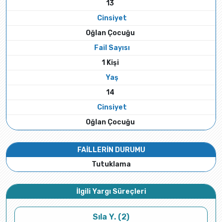
13
Cinsiyet
Oğlan Çocuğu
Fail Sayısı
1 Kişi
Yaş
14
Cinsiyet
Oğlan Çocuğu
FAİLLERİN DURUMU
Tutuklama
İlgili Yargı Süreçleri
Sıla Y. (2)