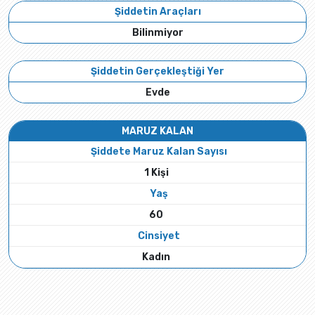
Şiddetin Araçları
Bilinmiyor
Şiddetin Gerçekleştiği Yer
Evde
MARUZ KALAN
Şiddete Maruz Kalan Sayısı
1 Kişi
Yaş
60
Cinsiyet
Kadın