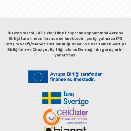
Bu web sitesi, CEİDizler Hibe Programı kapsamında Avrupa
Birliği tarafından finanse edilmektedir. İçeriği yalnızca IPS
İletişim Vakfı/bianet sorumluluğundadır ve her zaman Avrupa
Birliği'nin ve Cinsiyet Eşitliği İzleme Derneği'nin görüşlerini
yansıtmaz.