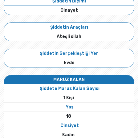
Şiddetin Biçimi
Cinayet
Şiddetin Araçları
Ateşli silah
Şiddetin Gerçekleştiği Yer
Evde
MARUZ KALAN
Şiddete Maruz Kalan Sayısı
1 Kişi
Yaş
18
Cinsiyet
Kadın