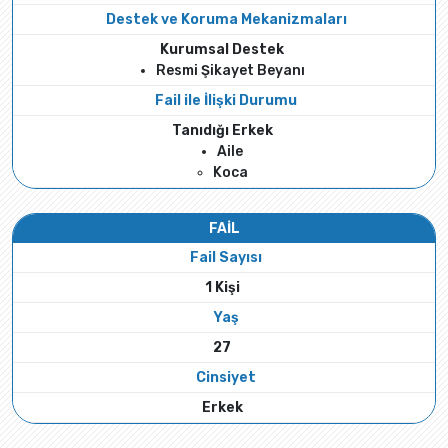
Destek ve Koruma Mekanizmaları
Kurumsal Destek
Resmi Şikayet Beyanı
Fail ile İlişki Durumu
Tanıdığı Erkek
Aile
Koca
FAİL
Fail Sayısı
1 Kişi
Yaş
27
Cinsiyet
Erkek