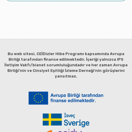
Bu web sitesi, CEİDizler Hibe Programı kapsamında Avrupa
Birliği tarafından finanse edilmektedir. İçeriği yalnızca IPS
İletişim Vakfı/bianet sorumluluğundadır ve her zaman Avrupa
Birliği'nin ve Cinsiyet Eşitliği İzleme Derneği'nin görüşlerini
yansıtmaz.