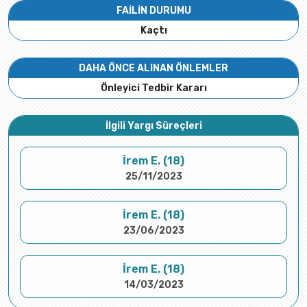
FAİLİN DURUMU
Kaçtı
DAHA ÖNCE ALINAN ÖNLEMLER
Önleyici Tedbir Kararı
İlgili Yargı Süreçleri
İrem E. (18)
25/11/2023
İrem E. (18)
23/06/2023
İrem E. (18)
14/03/2023