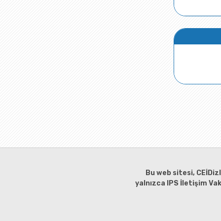
Bu web sitesi, CEİDiz
yalnızca IPS İletişim Va