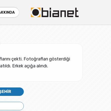
AKKINDA
larını çekti. Fotoğrafları gösterdiği
tıldı. Erkek açığa alındı.
ŞEHİR