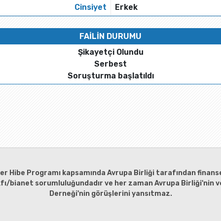
Cinsiyet
Erkek
FAİLİN DURUMU
Şikayetçi Olundu
Serbest
Soruşturma başlatıldı
ler Hibe Programı kapsamında Avrupa Birliği tarafından finanse
kfı/bianet sorumluluğundadır ve her zaman Avrupa Birliği'nin ve
Derneği'nin görüşlerini yansıtmaz.