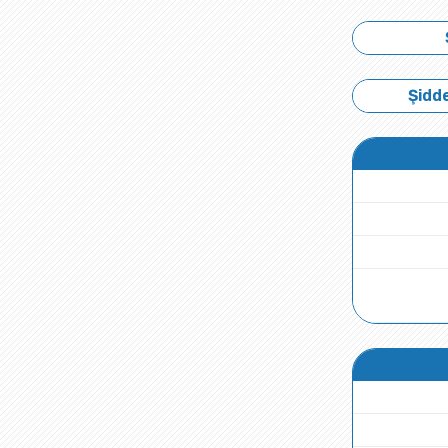
Şidde