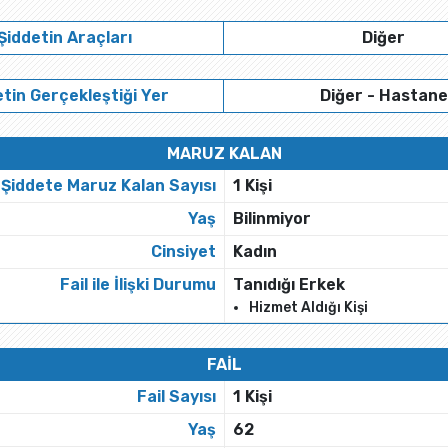
Şiddetin Araçları
Diğer
tin Gerçekleştiği Yer
Diğer - Hastane
MARUZ KALAN
Şiddete Maruz Kalan Sayısı
1 Kişi
Yaş
Bilinmiyor
Cinsiyet
Kadın
Fail ile İlişki Durumu
Tanıdığı Erkek
Hizmet Aldığı Kişi
FAİL
Fail Sayısı
1 Kişi
Yaş
62