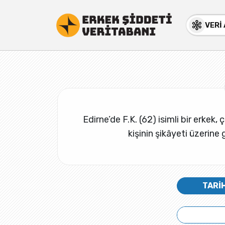
VERİ
Edirne’de F.K. (62) isimli bir erkek
kişinin şikâyeti üzerine 
TARİ