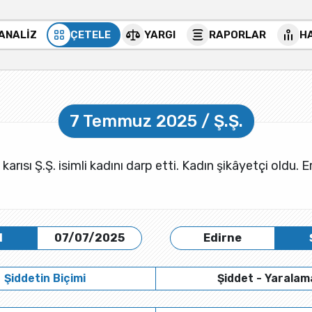
 ANALİZ
ÇETELE
YARGI
RAPORLAR
H
7 Temmuz 2025 / Ş.Ş.
ı karısı Ş.Ş. isimli kadını darp etti. Kadın şikâyetçi oldu.
H
07/07/2025
Edirne
Şiddetin Biçimi
Şiddet - Yaralam