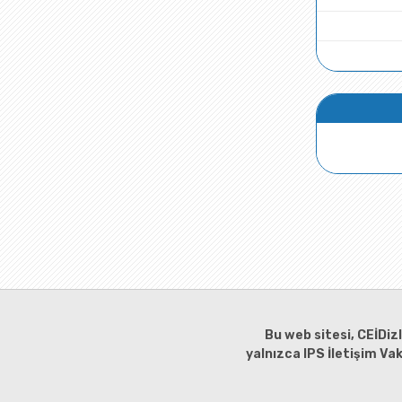
Bu web sitesi, CEİDiz
yalnızca IPS İletişim Va