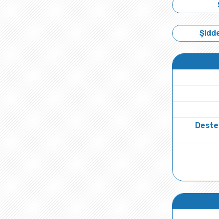
Şidde
Deste