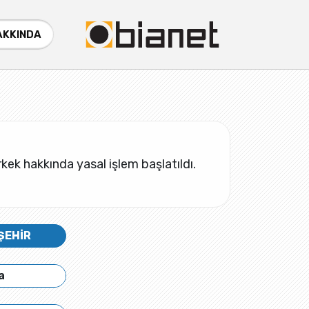
AKKINDA
 Erkek hakkında yasal işlem başlatıldı.
ŞEHİR
a