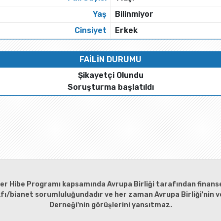
Yaş
Bilinmiyor
Cinsiyet
Erkek
FAİLİN DURUMU
Şikayetçi Olundu
Soruşturma başlatıldı
ler Hibe Programı kapsamında Avrupa Birliği tarafından finanse
kfı/bianet sorumluluğundadır ve her zaman Avrupa Birliği'nin ve
Derneği'nin görüşlerini yansıtmaz.