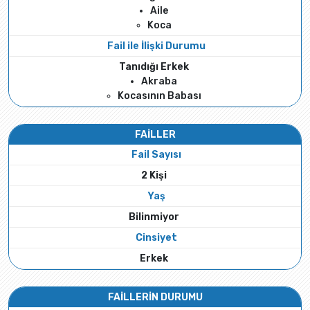
Aile
Koca
Fail ile İlişki Durumu
Tanıdığı Erkek
Akraba
Kocasının Babası
FAİLLER
Fail Sayısı
2 Kişi
Yaş
Bilinmiyor
Cinsiyet
Erkek
FAİLLERİN DURUMU