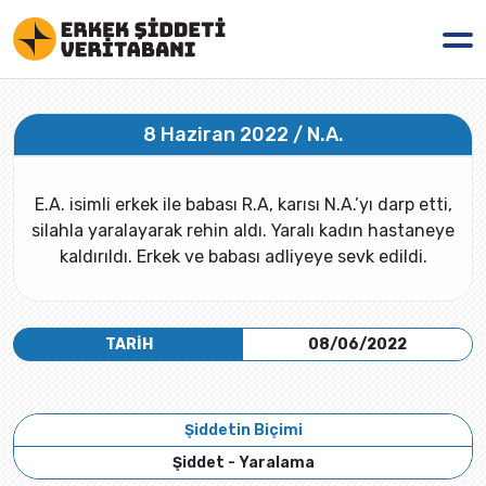
8 Haziran 2022 / N.A.
E.A. isimli erkek ile babası R.A, karısı N.A.’yı darp etti,
silahla yaralayarak rehin aldı. Yaralı kadın hastaneye
kaldırıldı. Erkek ve babası adliyeye sevk edildi.
TARİH
08/06/2022
Şiddetin Biçimi
Şiddet - Yaralama