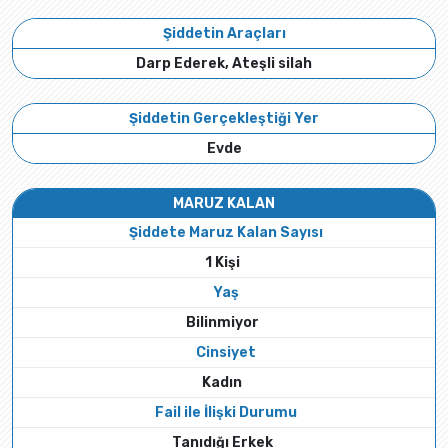
Şiddetin Araçları
Darp Ederek, Ateşli silah
Şiddetin Gerçekleştiği Yer
Evde
MARUZ KALAN
Şiddete Maruz Kalan Sayısı
1 Kişi
Yaş
Bilinmiyor
Cinsiyet
Kadın
Fail ile İlişki Durumu
Tanıdığı Erkek