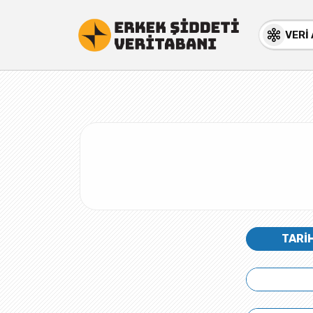
VERİ
TARİ