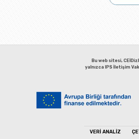
Bu web sitesi, CEİDiz
yalnızca IPS İletişim Va
VERİ ANALİZ
ÇE