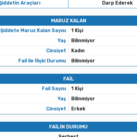
Şiddetin Araçları
Darp Ederek
MARUZ KALAN
Şiddete Maruz Kalan Sayısı
1 Kişi
Yaş
Bilinmiyor
Cinsiyet
Kadın
Fail ile İlişki Durumu
Bilinmiyor
FAİL
Fail Sayısı
1 Kişi
Yaş
Bilinmiyor
Cinsiyet
Erkek
FAİLİN DURUMU
Serbest