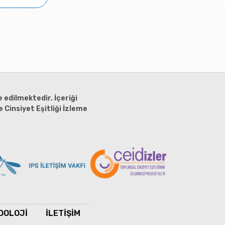
 edilmektedir. İçeriği
 Cinsiyet Eşitliği İzleme
DOLOJİ
İLETİŞİM