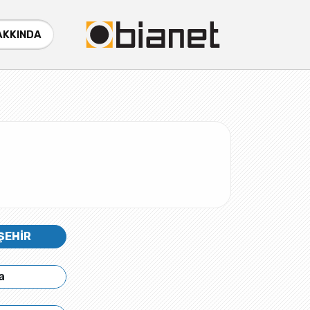
AKKINDA
ŞEHİR
a