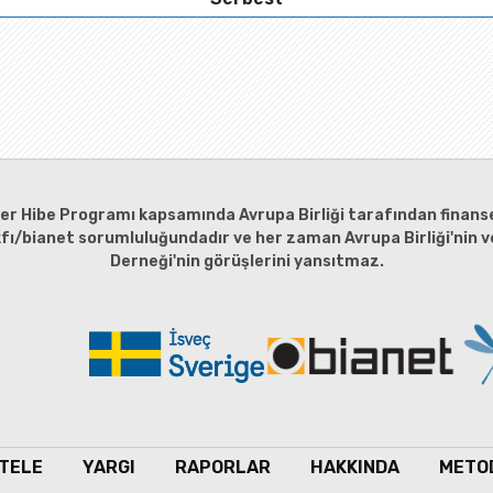
ler Hibe Programı kapsamında Avrupa Birliği tarafından finanse
kfı/bianet sorumluluğundadır ve her zaman Avrupa Birliği'nin ve
Derneği'nin görüşlerini yansıtmaz.
TELE
YARGI
RAPORLAR
HAKKINDA
METO