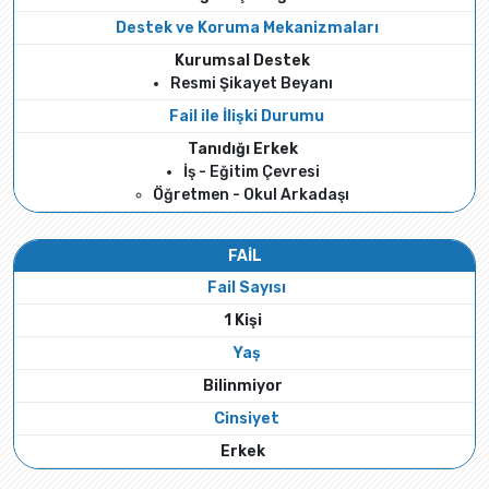
Destek ve Koruma Mekanizmaları
Kurumsal Destek
Resmi Şikayet Beyanı
Fail ile İlişki Durumu
Tanıdığı Erkek
İş - Eğitim Çevresi
Öğretmen - Okul Arkadaşı
FAİL
Fail Sayısı
1 Kişi
Yaş
Bilinmiyor
Cinsiyet
Erkek