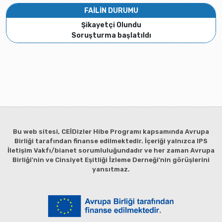
FAİLİN DURUMU
Şikayetçi Olundu
Soruşturma başlatıldı
Bu web sitesi, CEİDizler Hibe Programı kapsamında Avrupa
Birliği tarafından finanse edilmektedir. İçeriği yalnızca IPS
İletişim Vakfı/bianet sorumluluğundadır ve her zaman Avrupa
Birliği'nin ve Cinsiyet Eşitliği İzleme Derneği'nin görüşlerini
yansıtmaz.