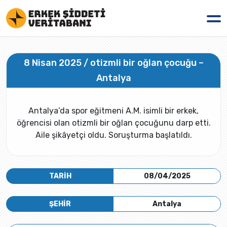
8 Nisan 2025 / otizmli bir oğlan çocuğu –
Antalya
Antalya’da spor eğitmeni A.M. isimli bir erkek,
öğrencisi olan otizmli bir oğlan çocuğunu darp etti.
Aile şikâyetçi oldu. Soruşturma başlatıldı.
TARİH
08/04/2025
ŞEHİR
Antalya