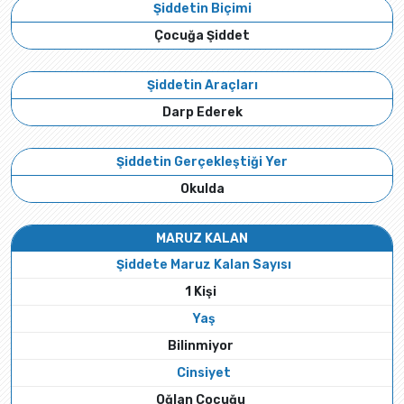
Şiddetin Biçimi
Çocuğa Şiddet
Şiddetin Araçları
Darp Ederek
Şiddetin Gerçekleştiği Yer
Okulda
MARUZ KALAN
Şiddete Maruz Kalan Sayısı
1 Kişi
Yaş
Bilinmiyor
Cinsiyet
Oğlan Çocuğu