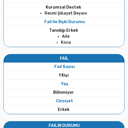
Kurumsal Destek
Resmi Şikayet Beyanı
Fail ile İlişki Durumu
Tanıdığı Erkek
Aile
Koca
FAİL
Fail Sayısı
1 Kişi
Yaş
Bilinmiyor
Cinsiyet
Erkek
FAİLİN DURUMU