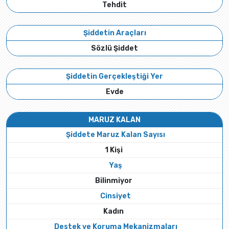
Tehdit
Şiddetin Araçları
Sözlü Şiddet
Şiddetin Gerçekleştiği Yer
Evde
MARUZ KALAN
Şiddete Maruz Kalan Sayısı
1 Kişi
Yaş
Bilinmiyor
Cinsiyet
Kadın
Destek ve Koruma Mekanizmaları