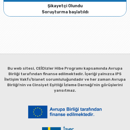
Şikayetçi Olundu
Soruşturma başlatıldı
Bu web sitesi, CEİDizler Hibe Programı kapsamında Avrupa
Birliği tarafından finanse edilmektedir. İçeriği yalnızca IPS
İletişim Vakfı/bianet sorumluluğundadır ve her zaman Avrupa
Birliği'nin ve Cinsiyet Eşitliği İzleme Derneği'nin görüşlerini
yansıtmaz.