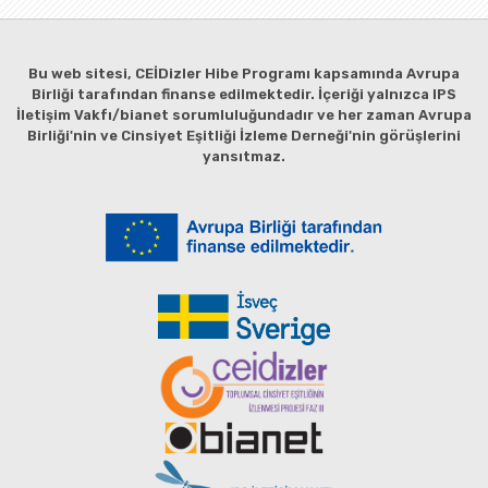
Bu web sitesi, CEİDizler Hibe Programı kapsamında Avrupa
Birliği tarafından finanse edilmektedir. İçeriği yalnızca IPS
İletişim Vakfı/bianet sorumluluğundadır ve her zaman Avrupa
Birliği'nin ve Cinsiyet Eşitliği İzleme Derneği'nin görüşlerini
yansıtmaz.