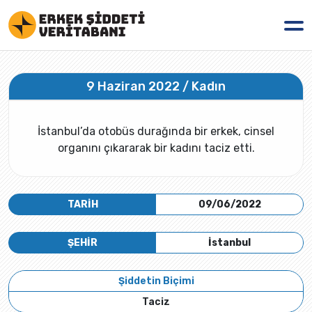
9 Haziran 2022 / Kadın
İstanbul’da otobüs durağında bir erkek, cinsel
organını çıkararak bir kadını taciz etti.
TARİH
09/06/2022
ŞEHİR
İstanbul
Şiddetin Biçimi
Taciz