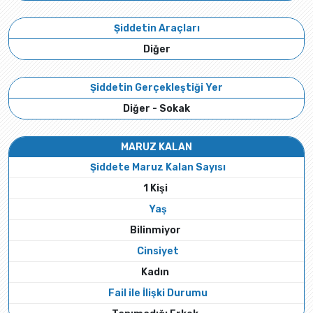
Şiddetin Araçları
Diğer
Şiddetin Gerçekleştiği Yer
Diğer - Sokak
MARUZ KALAN
Şiddete Maruz Kalan Sayısı
1 Kişi
Yaş
Bilinmiyor
Cinsiyet
Kadın
Fail ile İlişki Durumu