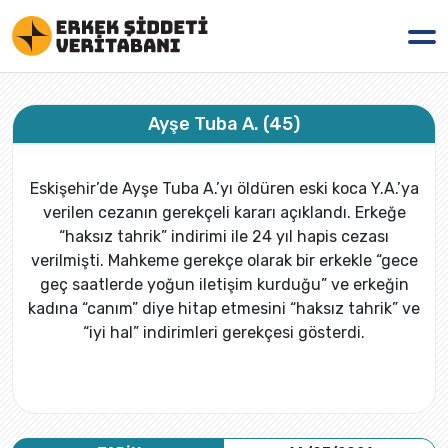
Ayşe Tuba A. (45)
Eskişehir’de Ayşe Tuba A.’yı öldüren eski koca Y.A.’ya
verilen cezanın gerekçeli kararı açıklandı. Erkeğe
“haksız tahrik” indirimi ile 24 yıl hapis cezası
verilmişti. Mahkeme gerekçe olarak bir erkekle “gece
geç saatlerde yoğun iletişim kurduğu” ve erkeğin
kadına “canım” diye hitap etmesini “haksız tahrik” ve
“iyi hal” indirimleri gerekçesi gösterdi.