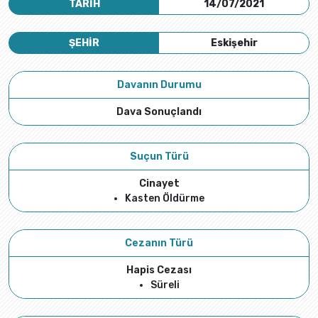
TARİH
14/07/2021
ŞEHİR
Eskişehir
Davanın Durumu
Dava Sonuçlandı
Suçun Türü
Cinayet
Kasten Öldürme
Cezanın Türü
Hapis Cezası
Süreli