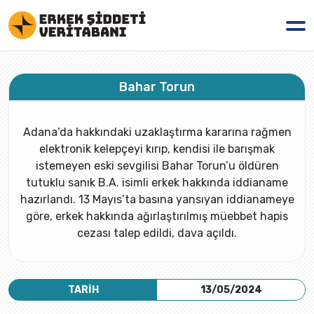
Bahar Torun
Adana’da hakkındaki uzaklaştırma kararına rağmen
elektronik kelepçeyi kırıp, kendisi ile barışmak
istemeyen eski sevgilisi Bahar Torun’u öldüren
tutuklu sanık B.A. isimli erkek hakkında iddianame
hazırlandı. 13 Mayıs’ta basına yansıyan iddianameye
göre, erkek hakkında ağırlaştırılmış müebbet hapis
cezası talep edildi, dava açıldı.
TARİH
13/05/2024