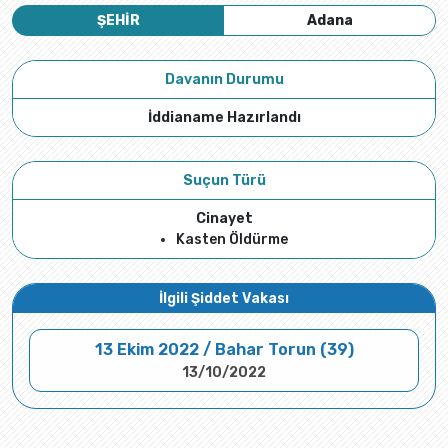
ŞEHİR
Adana
Davanın Durumu
İddianame Hazırlandı
Suçun Türü
Cinayet
Kasten Öldürme
İlgili Şiddet Vakası
13 Ekim 2022 / Bahar Torun (39)
13/10/2022