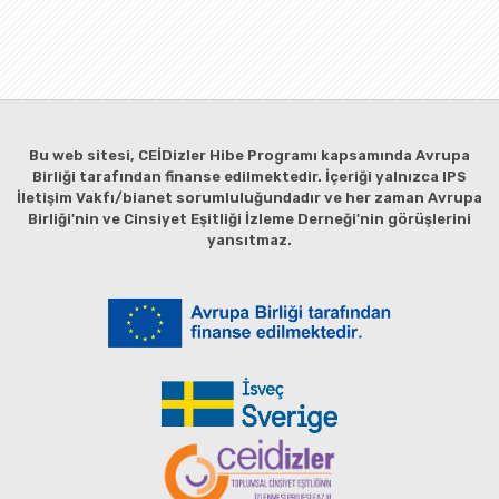
Bu web sitesi, CEİDizler Hibe Programı kapsamında Avrupa
Birliği tarafından finanse edilmektedir. İçeriği yalnızca IPS
İletişim Vakfı/bianet sorumluluğundadır ve her zaman Avrupa
Birliği'nin ve Cinsiyet Eşitliği İzleme Derneği'nin görüşlerini
yansıtmaz.