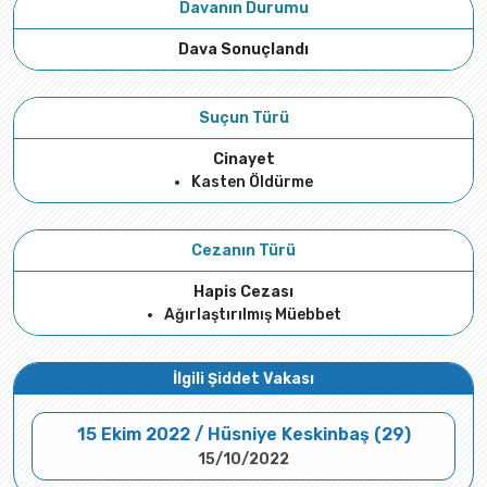
Davanın Durumu
Dava Sonuçlandı
Suçun Türü
Cinayet
Kasten Öldürme
Cezanın Türü
Hapis Cezası
Ağırlaştırılmış Müebbet
İlgili Şiddet Vakası
15 Ekim 2022 / Hüsniye Keskinbaş (29)
15/10/2022