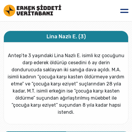
Lina Nazlı E. (3)
Antep’te 3 yaşındaki Lina Nazlı E. isimli kız çocuğunu
darp ederek öldürüp cesedini 6 ay derin
dondurucuda saklayan iki sanığa dava açıldı. M.A.
isimli kadının “çocuğa karşı kasten öldürmeye yardım
etme” ve “çocuğa karşı eziyet” suçlarından 28 yıla
kadar, M.T. isimli erkeğin ise “çocuğa karşı kasten
öldürme” suçundan ağırlaştırılmış müebbet ile
“çocuğa karşı eziyet” suçundan 8 yıla kadar hapsi
istendi.