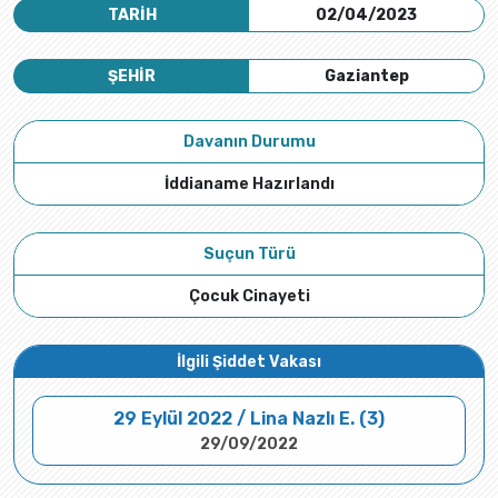
TARİH
02/04/2023
ŞEHİR
Gaziantep
Davanın Durumu
İddianame Hazırlandı
Suçun Türü
Çocuk Cinayeti
İlgili Şiddet Vakası
29 Eylül 2022 / Lina Nazlı E. (3)
29/09/2022