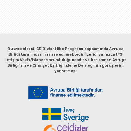
Bu web sitesi, CEİDizler Hibe Programı kapsamında Avrupa
Birliği tarafından finanse edilmektedir. İçeriği yalnızca IPS
İletişim Vakfı/bianet sorumluluğundadır ve her zaman Avrupa
Birliği'nin ve Cinsiyet Eşitliği İzleme Derneği'nin görüşlerini
yansıtmaz.