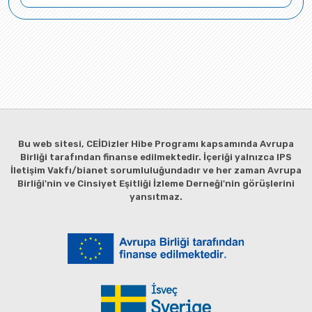
Bu web sitesi, CEİDizler Hibe Programı kapsamında Avrupa
Birliği tarafından finanse edilmektedir. İçeriği yalnızca IPS
İletişim Vakfı/bianet sorumluluğundadır ve her zaman Avrupa
Birliği'nin ve Cinsiyet Eşitliği İzleme Derneği'nin görüşlerini
yansıtmaz.