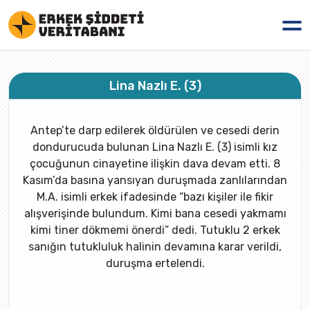
Lina Nazlı E. (3)
Antep’te darp edilerek öldürülen ve cesedi derin
dondurucuda bulunan Lina Nazlı E. (3) isimli kız
çocuğunun cinayetine ilişkin dava devam etti. 8
Kasım’da basına yansıyan duruşmada zanlılarından
M.A. isimli erkek ifadesinde “bazı kişiler ile fikir
alışverişinde bulundum. Kimi bana cesedi yakmamı
kimi tiner dökmemi önerdi” dedi. Tutuklu 2 erkek
sanığın tutukluluk halinin devamına karar verildi,
duruşma ertelendi.