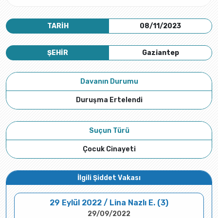
TARİH
08/11/2023
ŞEHİR
Gaziantep
Davanın Durumu
Duruşma Ertelendi
Suçun Türü
Çocuk Cinayeti
İlgili Şiddet Vakası
29 Eylül 2022 / Lina Nazlı E. (3)
29/09/2022