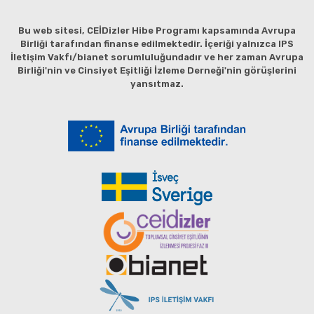
Bu web sitesi, CEİDizler Hibe Programı kapsamında Avrupa
Birliği tarafından finanse edilmektedir. İçeriği yalnızca IPS
İletişim Vakfı/bianet sorumluluğundadır ve her zaman Avrupa
Birliği'nin ve Cinsiyet Eşitliği İzleme Derneği'nin görüşlerini
yansıtmaz.