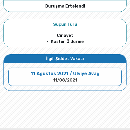
Duruşma Ertelendi
Suçun Türü
Cinayet
Kasten Öldürme
İlgili Şiddet Vakası
11 Ağustos 2021 / Ulviye Avağ
11/08/2021